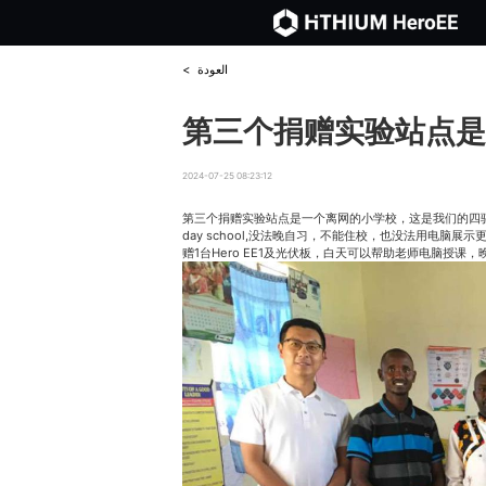
العودة
<
第三个捐赠实验站点是
2024-07-25 08:23:12
第三个捐赠实验站点是一个离网的小学校，这是我们的四
day school,没法晚自习，不能住校，也没法用电脑
赠1台Hero EE1及光伏板，白天可以帮助老师电脑授课