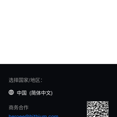
选择国家/地区
：
中国
(
简体中文
)
商务合作
heroee@hithium.com